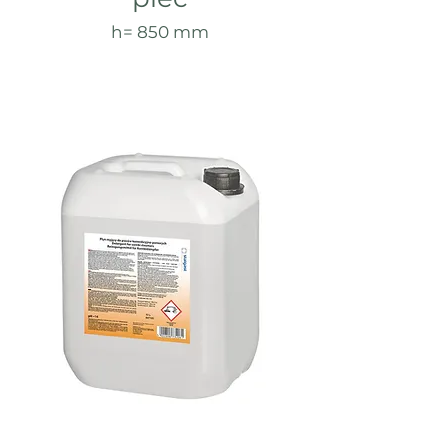
h= 850 mm