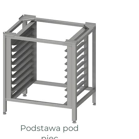
Podstawa pod
piec