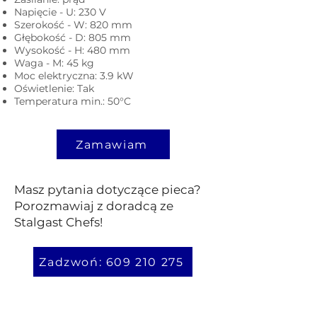
Napięcie - U: 230 V
Szerokość - W: 820 mm
Głębokość - D: 805 mm
Wysokość - H: 480 mm
Waga - M: 45 kg
Moc elektryczna: 3.9 kW
Oświetlenie: Tak
Temperatura min.: 50°C
Zamawiam
Masz pytania dotyczące pieca?
Porozmawiaj z doradcą ze
Stalgast Chefs!
Zadzwoń: 609 210 275
Polecane akcesoria